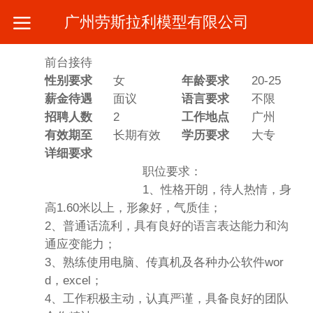
广州劳斯拉利模型有限公司
前台接待
性别要求
女
年龄要求
20-25
薪金待遇
面议
语言要求
不限
招聘人数
2
工作地点
广州
有效期至
长期有效
学历要求
大专
详细要求
职位要求：
1、性格开朗，待人热情，身
高1.60米以上，形象好，气质佳；
2、普通话流利，具有良好的语言表达能力和沟
通应变能力；
3、熟练使用电脑、传真机及各种办公软件wor
d，excel；
4、工作积极主动，认真严谨，具备良好的团队