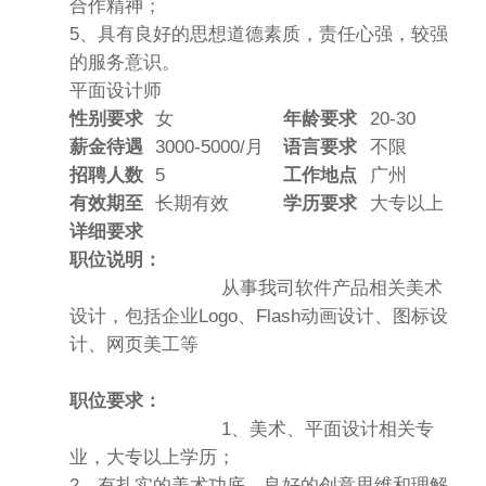
合作精神；
5、具有良好的思想道德素质，责任心强，较强
的服务意识。
平面设计师
性别要求
女
年龄要求
20-30
薪金待遇
3000-5000/月
语言要求
不限
招聘人数
5
工作地点
广州
有效期至
长期有效
学历要求
大专以上
详细要求
职位说明：
从事我司软件产品相关美术
设计，包括企业Logo、Flash动画设计、图标设
计、网页美工等
职位要求：
1、美术、平面设计相关专
业，大专以上学历；
2、有扎实的美术功底、良好的创意思维和理解