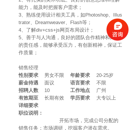
能力，能及时把握客户需求；
3、熟练使用设计相关工具，如Photoshop、Illus
trator、Dreamweaver、Flash等；
4、了解div+css+js网页布局设计；
5、善于与人沟通，良好的团队合作精神和高度
的责任感，能够承受压力，有创新精神，保证工
作质量；
销售经理
性别要求
男女不限
年龄要求
20-25岁
薪金待遇
面议
语言要求
不限
招聘人数
10
工作地点
广州
有效期至
长期有效
学历要求
大专以上
详细要求
职位说明：
开拓市场，完成公司分配的
销售任务；市场调研，挖掘客户潜在需求。